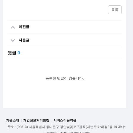
목록
이전글
다음글
댓글
0
등록된 댓글이 없습니다.
기관소개
개인정보처리방침
서비스이용약관
주소
: (02513) 서울특별시 동대문구 장안벚꽃로 7길 5 (지번주소:휘경2동 49-39 뉴