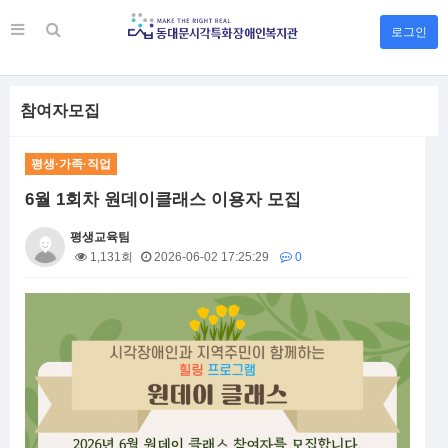
로그인
참여자모집
평생·가족·직업
6월 1회차 원데이클래스 이용자 모집
평생교육팀
1,131회
2026-06-02 17:25:29
0
본문