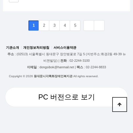
1
2
3
4
5
기관소개
개인정보처리방침
서비스이용약관
주소
: (02513) 서울특별시 동대문구 장안벚꽃로 7길 5 (지번주소:휘경2동 49-39 뉴
비젼빌딩) |
전화
: 02-2244-3100
이메일
: dongsibok@hanmail.net |
팩스
: 02-2244-8833
Copyright © 2026
동대문시각특화장애인복지관
All rights reserved.
PC 버전으로 보기