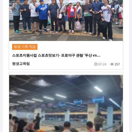
평생·가족·직업
스포츠지원사업 스포츠맛보기- 프로야구 관람 '두산 vs…
평생교육팀
07-24
257