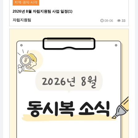
지역·권익·시각
2026년 8월 자립지원팀 사업 일정(1)
자립지원팀
08-06
33