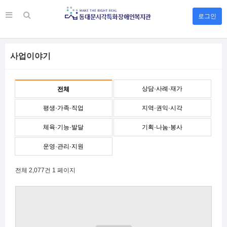
로그인
사업이야기
상담·사례·재가
전체
평생·가족·직업
지역·권익·시각
체육·기능·발달
기획·나눔·봉사
운영·관리·지원
전체 2,077건
1 페이지