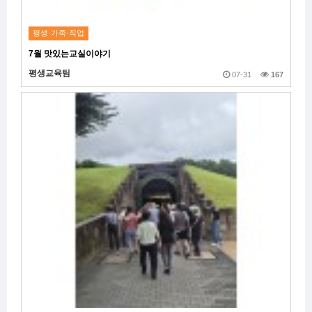
평생·가족·직업
7월 맛있는교실이야기
평생교육팀
07-31
167