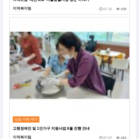
지역복지팀
07-10
439
상담·사례·재가
고령장애인 및 1인가구 지원사업 6월 진행 안내
지역복지팀
07-07
443