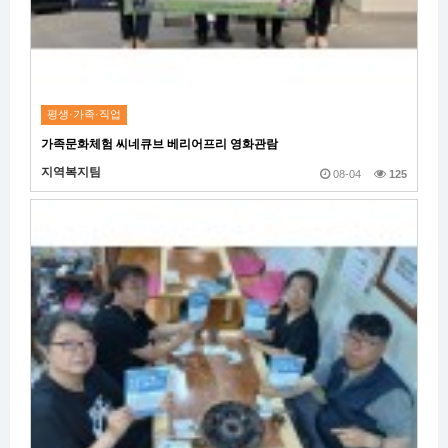
평생·가족·직업
가족문화체험 씨네큐브 베리어프리 영화관람
지역복지팀
08-04
125