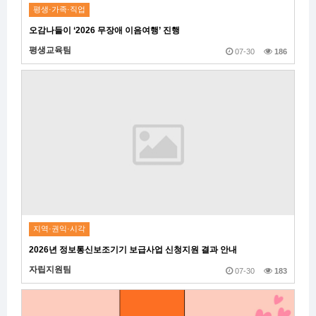
평생·가족·직업
오감나들이 ‘2026 무장애 이음여행’ 진행
평생교육팀
07-30
186
지역·권익·시각
2026년 정보통신보조기기 보급사업 신청지원 결과 안내
자립지원팀
07-30
183