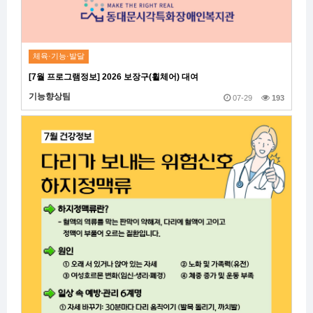
체육·기능·발달
[7월 프로그램정보] 2026 보장구(휠체어) 대여
기능향상팀
07-29
193