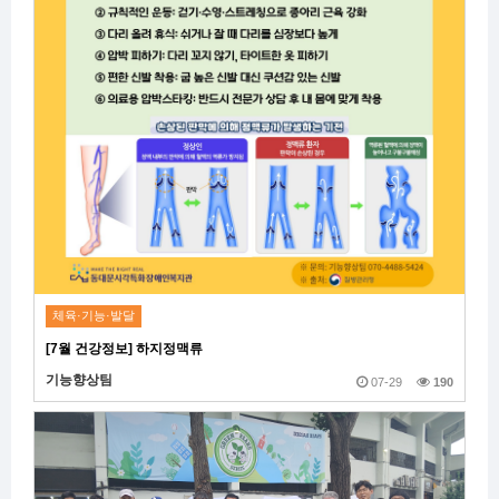
체육·기능·발달
[7월 건강정보] 하지정맥류
기능향상팀
07-29
190