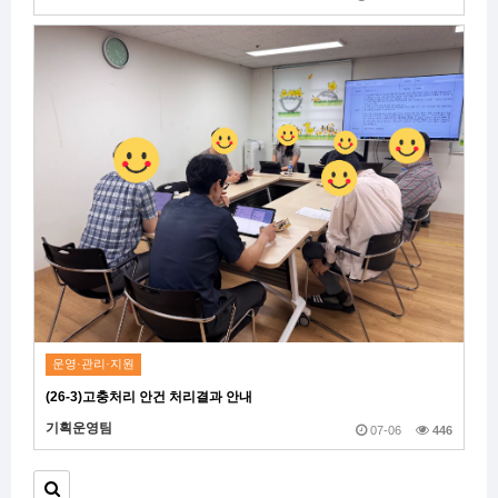
운영·관리·지원
(26-3)고충처리 안건 처리결과 안내
기획운영팀
07-06
446