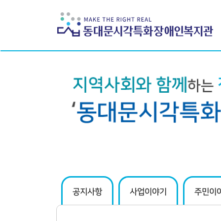
하위분류
하위분류
공지사항
사업이야기
주민이