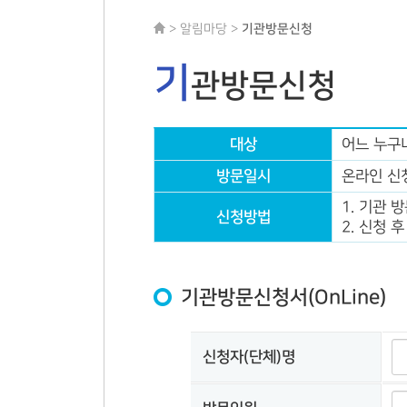
> 알림마당 >
기관방문신청
기
관방문신청
대상
어느 누구나
방문일시
온라인 신
1. 기관 
신청방법
2. 신청 
기관방문신청서(OnLine)
신청자(단체)명