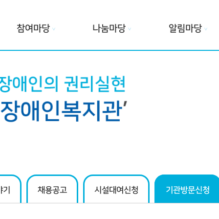
참여마당
나눔마당
알림마당
∨
∨
∨
야기
채용공고
시설대여신청
기관방문신청