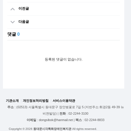
이전글
다음글
댓글
0
등록된 댓글이 없습니다.
기관소개
개인정보처리방침
서비스이용약관
주소
: (02513) 서울특별시 동대문구 장안벚꽃로 7길 5 (지번주소:휘경2동 49-39 뉴
비젼빌딩) |
전화
: 02-2244-3100
이메일
: dongsibok@hanmail.net |
팩스
: 02-2244-8833
Copyright © 2026
동대문시각특화장애인복지관
All rights reserved.