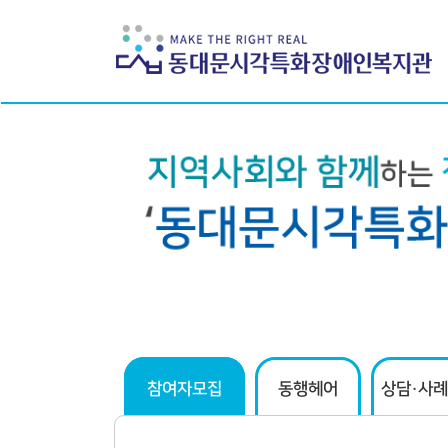
하위분류
하위분류
참여자모집
동행헤어
상담·사례