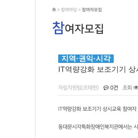
> 참여마당 >
참여자모집
참
여자모집
지역·권익·시각
IT역량강화 보조기기 상
자립지원팀(조태현)
0건
조회
IT역량강화 보조기기 상시교육 참여자
동대문시각특화장애인복지관에서는 시각