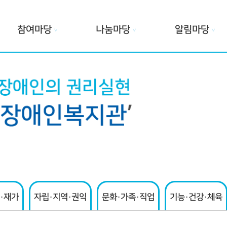
참여마당
나눔마당
알림마당
∨
∨
∨
·재가
자립·지역·권익
문화·가족·직업
기능·건강·체육