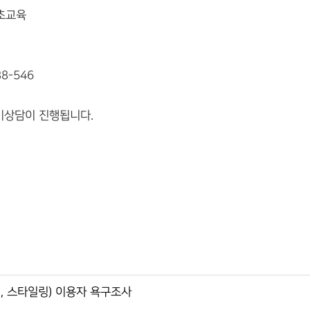
기초교육
8-546
기상담이 진행됩니다.
, 스타일링) 이용자 욕구조사