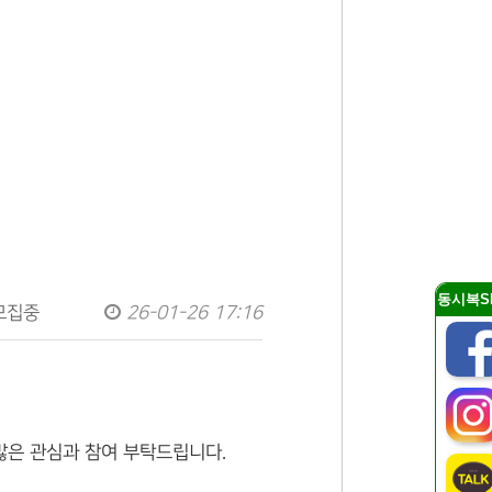
동시복S
모집중
26-01-26 17:16
은 관심과 참여 부탁드립니다.