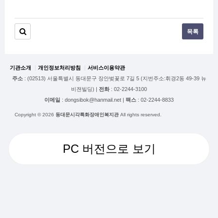
목록
기관소개
개인정보처리방침
서비스이용약관
주소
: (02513) 서울특별시 동대문구 장안벚꽃로 7길 5 (지번주소:휘경2동 49-39 뉴
비젼빌딩) |
전화
: 02-2244-3100
이메일
: dongsibok@hanmail.net |
팩스
: 02-2244-8833
Copyright © 2026
동대문시각특화장애인복지관
All rights reserved.
PC 버전으로 보기