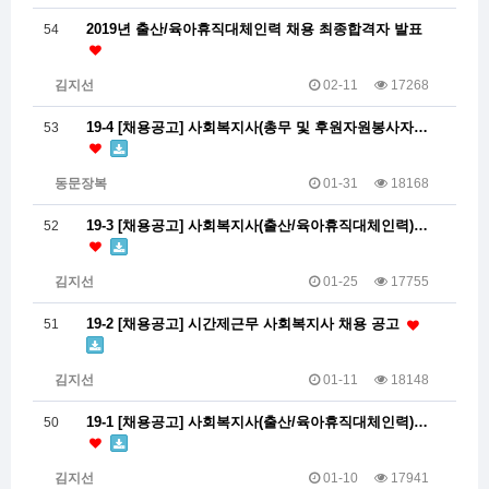
2019년 출산/육아휴직대체인력 채용 최종합격자 발표
54
김지선
02-11
17268
19-4 [채용공고] 사회복지사(총무 및 후원자원봉사자…
53
동문장복
01-31
18168
19-3 [채용공고] 사회복지사(출산/육아휴직대체인력)…
52
김지선
01-25
17755
19-2 [채용공고] 시간제근무 사회복지사 채용 공고
51
김지선
01-11
18148
19-1 [채용공고] 사회복지사(출산/육아휴직대체인력)…
50
김지선
01-10
17941