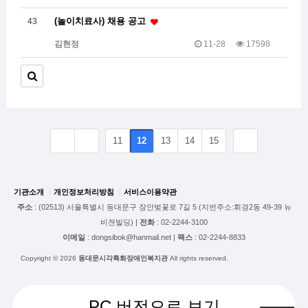
(놀이치료사) 채용 공고
43
김현정
11-28
17598
11
12
13
14
15
기관소개
개인정보처리방침
서비스이용약관
주소
: (02513) 서울특별시 동대문구 장안벚꽃로 7길 5 (지번주소:휘경2동 49-39 뉴
비젼빌딩) |
전화
: 02-2244-3100
이메일
: dongsibok@hanmail.net |
팩스
: 02-2244-8833
Copyright © 2026
동대문시각특화장애인복지관
All rights reserved.
PC 버전으로 보기