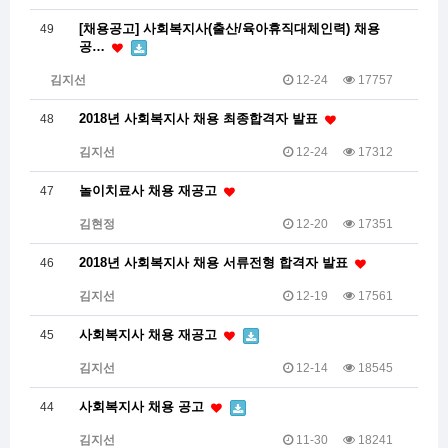
[채용공고] 사회복지사(출산/육아휴직대체인력) 채용
49
공…
김지선
12-24
17757
2018년 사회복지사 채용 최종합격자 발표
48
김지선
12-24
17312
놀이치료사 채용 재공고
47
김현정
12-20
17351
2018년 사회복지사 채용 서류전형 합격자 발표
46
김지선
12-19
17561
사회복지사 채용 재공고
45
김지선
12-14
18545
사회복지사 채용 공고
44
김지선
11-30
18241