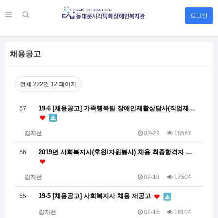
로그인
채용공고
전체 222건
12 페이지
19-6 [채용공고] 가족행복팀 장애인재활상담사(직업재…
57
김지선
02-22
18557
2019년 사회복지사(후원/자원봉사) 채용 최종합격자 …
56
김지선
02-18
17504
19-5 [채용공고] 사회복지사 채용 재공고
55
김지선
02-15
18104