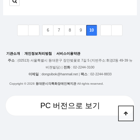
6
7
8
9
10
기관소개
개인정보처리방침
서비스이용약관
주소
: (02513) 서울특별시 동대문구 장안벚꽃로 7길 5 (지번주소:휘경2동 49-39 뉴
비젼빌딩) |
전화
: 02-2244-3100
이메일
: dongsibok@hanmail.net |
팩스
: 02-2244-8833
Copyright © 2026
동대문시각특화장애인복지관
All rights reserved.
PC 버전으로 보기