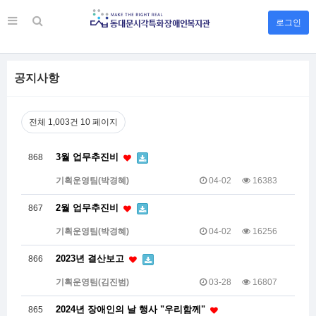
로그인
공지사항
전체 1,003건
10 페이지
3월 업무추진비
868
기획운영팀(박경혜)
04-02
16383
2월 업무추진비
867
기획운영팀(박경혜)
04-02
16256
2023년 결산보고
866
기획운영팀(김진범)
03-28
16807
2024년 장애인의 날 행사 "우리함께"
865