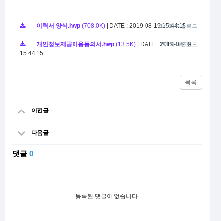
이력서 양식.hwp
(708.0K)
|
DATE : 2019-08-19 15:44:15
179회 다운로드
개인정보제공이용동의서.hwp
(13.5K)
|
DATE : 2019-08-19
171회 다운로드
15:44:15
목록
이전글
다음글
댓글
0
등록된 댓글이 없습니다.