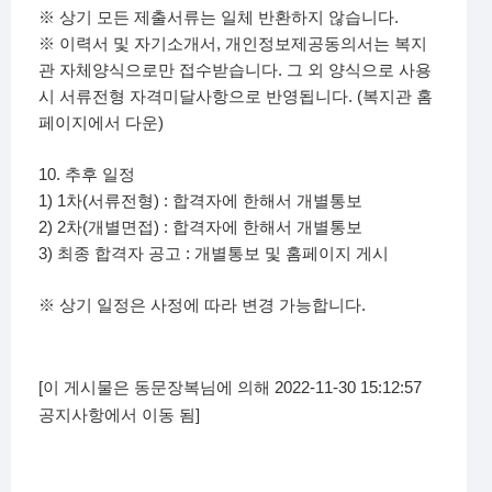
.
※
상기 모든 제출서류는 일체 반환하지 않습니다
,
※
이력서 및 자기소개서
개인정보제공동의서는 복지
.
관 자체양식으로만 접수받습니다
그 외 양식으로 사용
. (
시 서류전형 자격미달사항으로 반영됩니다
복지관 홈
)
페이지에서 다운
10.
추후 일정
1) 1
(
) :
차
서류전형
합격자에 한해서 개별통보
2) 2
(
) :
차
개별면접
합격자에 한해서 개별통보
3)
:
최종 합격자 공고
개별통보 및 홈페이지 게시
.
※
상기 일정은 사정에 따라 변경 가능합니다
[이 게시물은 동문장복님에 의해 2022-11-30 15:12:57
공지사항에서 이동 됨]