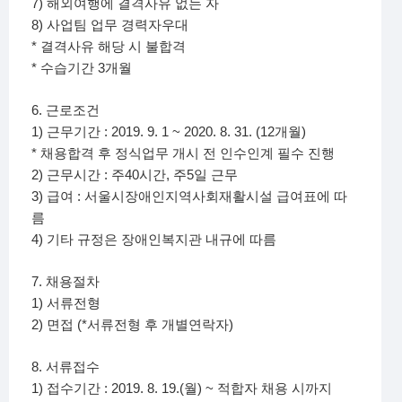
7)
해외여행에 결격사유 없는 자
8)
사업팀 업무 경력자우대
*
결격사유 해당 시 불합격
*
3
수습기간
개월
6.
근로조건
1)
: 2019. 9. 1 ~ 2020. 8. 31. (12
)
근무기간
개월
*
채용합격 후 정식업무 개시 전 인수인계 필수 진행
2)
:
40
,
5
근무시간
주
시간
주
일 근무
3)
:
급여
서울시장애인지역사회재활시설 급여표에 따
름
4)
기타 규정은 장애인복지관 내규에 따름
7.
채용절차
1)
서류전형
2)
(*
)
면접
서류전형 후 개별연락자
8.
서류접수
1
)
: 2019. 8. 19.(
) ~
접수기간
월
적합자 채용 시까지