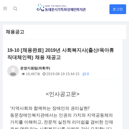
로그인
채용공고
19-10 [채용완료] 2019년 사회복지사(출산/육아휴
직대체인력) 채용 재공고
운영지원팀(위휘주)
16,467회
2019-08-19 15:44:15
0
본문
<
인사공고문
>
‘
!’
지역사회와 함께하는 장애인의 권리실현
동문장애인복지관에서는 인권의 가치와 지역공동체의
,
가치를 이해하고
전문적 실천적 리더쉽을 겸비한 인재
.