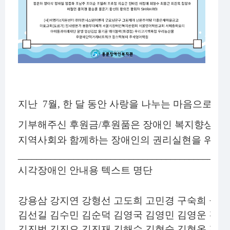
지난 7월, 한 달 동안 사랑을 나누는 마음으로 
기부해주신 후원금/후원품은 장애인 복지향상 및 
지역사회와 함께하는 장애인의 권리실현을 위해 
_____________________________________________
시각장애인 안내용 텍스트 명단
강용삼 강지연 강형선 고도희 고민경 구숙희 권민
김선길 김수민 김순덕 김영국 김영민 김영운 김영
김진범 김진오 김진재 김해수 김현숙 김현옥 김현