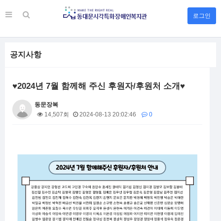
로그인
공지사항
♥2024년 7월 함께해 주신 후원자/후원처 소개♥
동문장복
14,507회
2024-08-13 20:02:46
0
본문