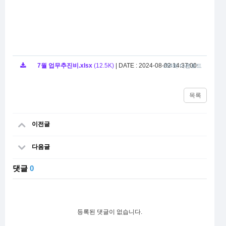
7월 업무추진비.xlsx
(12.5K)
|
DATE : 2024-08-02 14:37:00
254회 다운로드
목록
이전글
다음글
댓글
0
등록된 댓글이 없습니다.