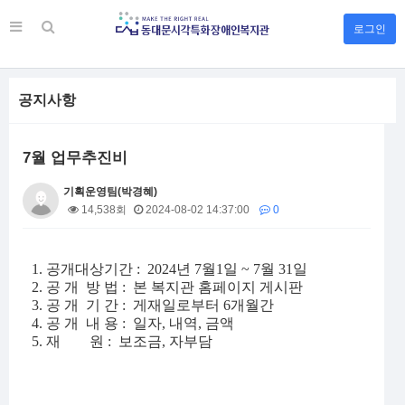
로그인
공지사항
7월 업무추진비
기획운영팀(박경혜)
14,538회
2024-08-02 14:37:00
0
본문
1. 공개대상기간 : 2024년 7월1일 ~ 7월 31일
2. 공
개
방 법 : 본 복지관 홈페이지 게시판
3.
공
개
기 간 : 게재일로부터 6개월간
4. 공
개
내 용 : 일자, 내역, 금액
5. 재 원 : 보조금, 자부담