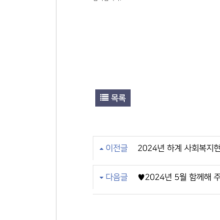
목록
이전글
2024년 하계 사회복지
다음글
♥2024년 5월 함께해