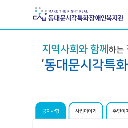
하위분류
하위분류
공지사항
사업이야기
주민이