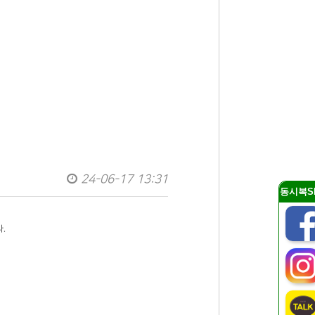
24-06-17 13:31
동시복S
.