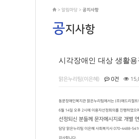
> 알림마당 >
공지사항
공
지사항
시각장애인 대상 생활용
맑은누리팀(이은혜)
0건
15,
동문장애인복지관 맑은누리팀에서는 (주)애드리절트의
6월 14일 오후 2시에 이용자선정회의를 진행하였으며,
선정되신 분들께 문자메시지로 개별 
담당 맑은누리팀 이은혜 사회복지사 070-4488-5410 
감사합니다.