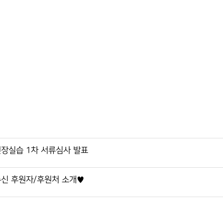
현장실습 1차 서류심사 발표
 주신 후원자/후원처 소개♥